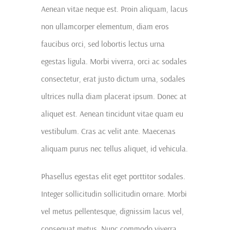
Aenean vitae neque est. Proin aliquam, lacus
non ullamcorper elementum, diam eros
faucibus orci, sed lobortis lectus urna
egestas ligula. Morbi viverra, orci ac sodales
consectetur, erat justo dictum urna, sodales
ultrices nulla diam placerat ipsum. Donec at
aliquet est. Aenean tincidunt vitae quam eu
vestibulum. Cras ac velit ante. Maecenas
aliquam purus nec tellus aliquet, id vehicula.
Phasellus egestas elit eget porttitor sodales.
Integer sollicitudin sollicitudin ornare. Morbi
vel metus pellentesque, dignissim lacus vel,
consequat metus. Nunc commodo viverra