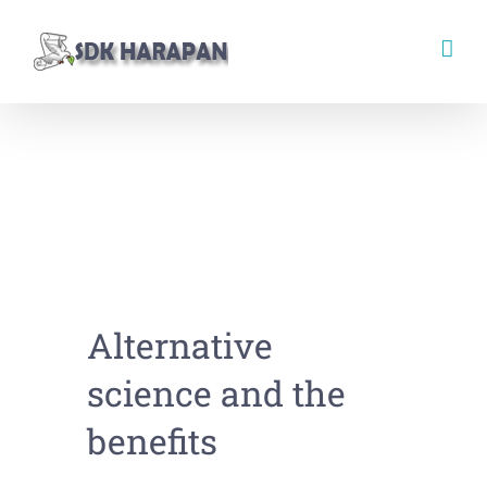
Skip
to
content
Alternative
science and the
benefits