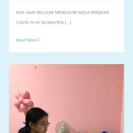
KIAT–KIAT BELAJAR MENGAJAR MASA PANDEMI
COVID 19 DI SD KRISTEN [...]
Read More