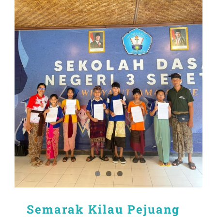
Semarak Kilau Pejuang