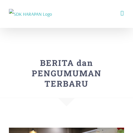
Skip
to
content
BERITA dan
PENGUMUMAN
TERBARU