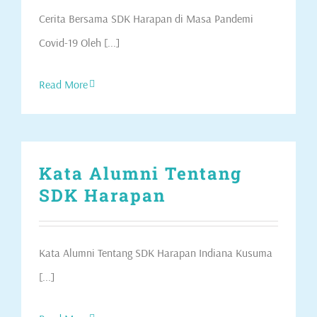
Cerita Bersama SDK Harapan di Masa Pandemi
Covid-19 Oleh [...]
Read More
Kata Alumni Tentang
SDK Harapan
Kata Alumni Tentang SDK Harapan Indiana Kusuma
[...]