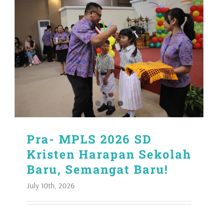
Pra- MPLS 2026 SD
Kristen Harapan Sekolah
Baru, Semangat Baru!
July 10th, 2026