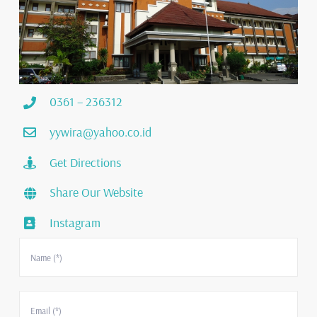
0361 – 236312
yywira@yahoo.co.id
Get Directions
Share Our Website
Instagram