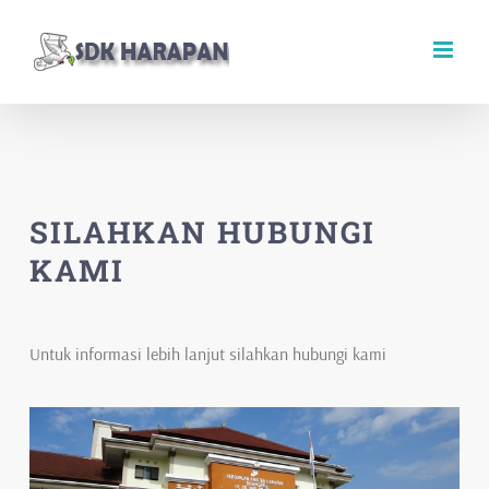
Skip
to
content
SILAHKAN HUBUNGI
KAMI
Untuk informasi lebih lanjut silahkan hubungi kami