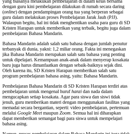
yang biasanya melakukan pembelajaran di dalam kelas bersama
dengan guru kini pembelajaran dilakukan di rumah secara daring
(
online
) dengan pendampingan orang tua yang berperan sebagai
guru dalam melakukan proses Pembelajaran Jarak Jauh (PJJ).
Walaupun begitu, hal ini tidak menghentikan usaha para guru di SD
Kristen Harapan untuk memberikan yang terbaik, begitu juga dalam
pembelajaran Bahasa Mandarin.
Bahasa Mandarin adalah salah satu bahasa dengan jumlah penutur
terbanyak di dunia, yakni: 1,2 miliar orang. Fakta ini menegaskan
jika Bahasa Mandarin merupakan salah satu bahasa yang penting
untuk dipelajari. Kemampuan anak-anak dalam menyerap kosakata
baru juga harus dimanfaatkan dengan sebaik-baiknya sejak dini.
Oleh karena itu, SD Kristen Harapan memberikan salah satu
program pembelajaran bahasa asing, yaitu: Bahasa Mandarin.
Pembelajaran Bahasa Mandarin di SD Kristen Harapan terdiri atas
pembelajaran untuk mengenal huruf
hanzi
dan nada dalam
mengucapkan setiap kosakata. Agar para siswa dan siswi tidak
jenuh, guru memberikan materi dengan menggunakan fasilitas yang
memadai secara bergantian, seperti: video pembelajaran, pertemuan
melalui
Google Meet
maupun
Zoom
. Semua hal ini diharapkan
dapat memberikan semangat bagi para siswa untuk mempelajari
bahasa asing.
Namun, proses pembelajaran dalam Bahasa Mandarin ini juga tidak