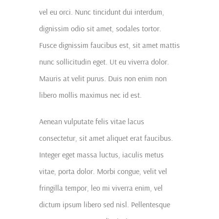
vel eu orci. Nunc tincidunt dui interdum,
dignissim odio sit amet, sodales tortor.
Fusce dignissim faucibus est, sit amet mattis
nunc sollicitudin eget. Ut eu viverra dolor.
Mauris at velit purus. Duis non enim non
libero mollis maximus nec id est.
Aenean vulputate felis vitae lacus
consectetur, sit amet aliquet erat faucibus.
Integer eget massa luctus, iaculis metus
vitae, porta dolor. Morbi congue, velit vel
fringilla tempor, leo mi viverra enim, vel
dictum ipsum libero sed nisl. Pellentesque