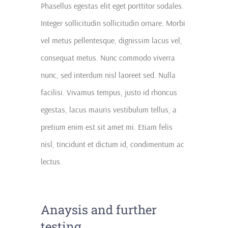
Phasellus egestas elit eget porttitor sodales.
Integer sollicitudin sollicitudin ornare. Morbi
vel metus pellentesque, dignissim lacus vel,
consequat metus. Nunc commodo viverra
nunc, sed interdum nisl laoreet sed. Nulla
facilisi. Vivamus tempus, justo id rhoncus
egestas, lacus mauris vestibulum tellus, a
pretium enim est sit amet mi. Etiam felis
nisl, tincidunt et dictum id, condimentum ac
lectus.
Anaysis and further
testing