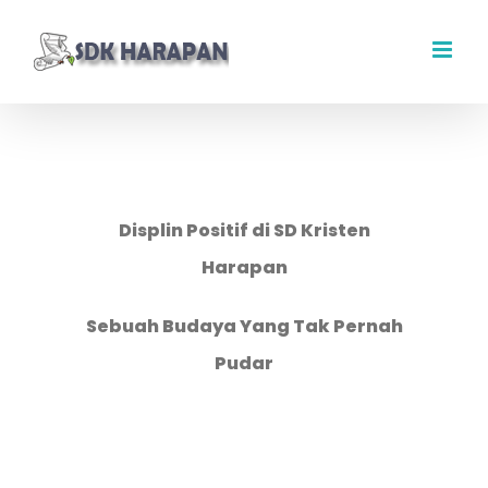
Skip
to
content
Displin Positif di SD Kristen
Harapan
Sebuah Budaya Yang Tak Pernah
Pudar