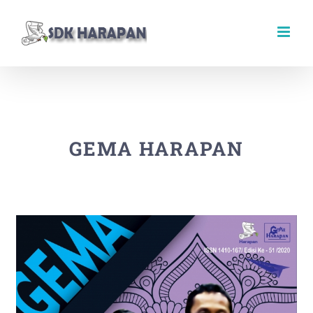
Skip
to
content
GEMA HARAPAN