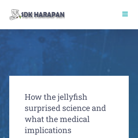
Skip
to
content
How the jellyfish
surprised science and
what the medical
implications