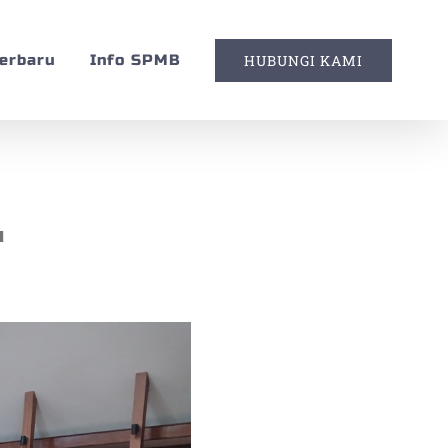
Terbaru
Info SPMB
HUBUNGI KAMI
N