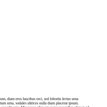
m, diam eros faucibus orci, sed lobortis lectus urna
ictum urna, sodales ultrices nulla diam placerat ipsum.