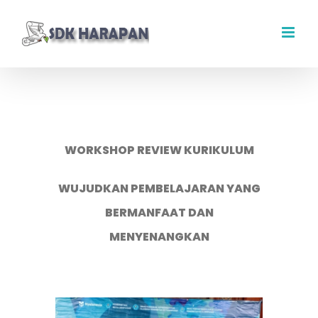
Skip
to
content
WORKSHOP REVIEW KURIKULUM
WUJUDKAN PEMBELAJARAN YANG
BERMANFAAT DAN
MENYENANGKAN