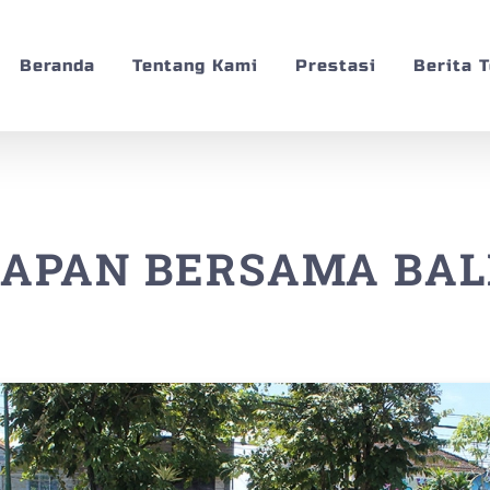
Beranda
Tentang Kami
Prestasi
Berita 
APAN BERSAMA BAL