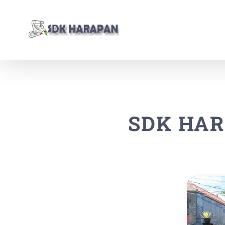
Skip
to
content
SDK HAR