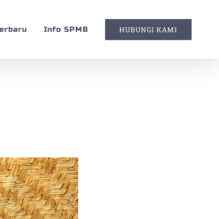
Terbaru
Info SPMB
HUBUNGI KAMI