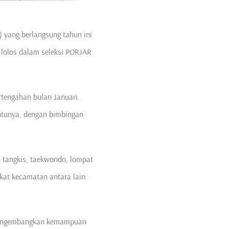
 yang berlangsung tahun ini
 lolos dalam seleksi PORJAR
rtengahan bulan Januari.
entunya, dengan bimbingan
u tangkis, taekwondo, lompat
kat kecamatan antara lain:
 mengembangkan kemampuan