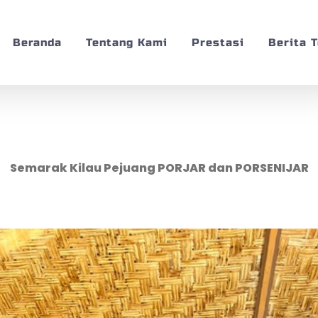
Beranda
Tentang Kami
Prestasi
Berita 
Semarak Kilau Pejuang PORJAR dan PORSENIJAR