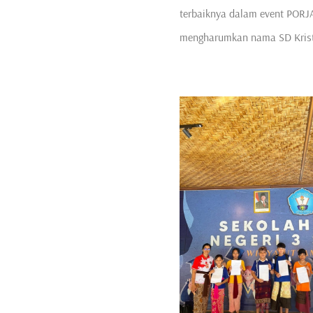
terbaiknya dalam event PORJ
mengharumkan nama SD Krist