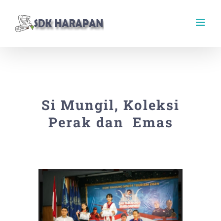
Skip
to
content
Si Mungil, Koleksi
Perak dan Emas