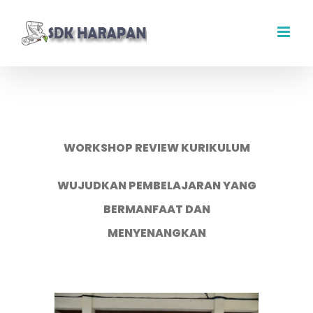
Skip
to
content
WORKSHOP REVIEW KURIKULUM
WUJUDKAN PEMBELAJARAN YANG
BERMANFAAT DAN
MENYENANGKAN