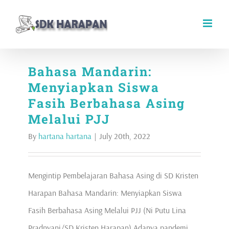
Skip
to
content
Bahasa Mandarin:
Menyiapkan Siswa
Fasih Berbahasa Asing
Melalui PJJ
By
hartana hartana
|
July 20th, 2022
Mengintip Pembelajaran Bahasa Asing di SD Kristen
Harapan Bahasa Mandarin: Menyiapkan Siswa
Fasih Berbahasa Asing Melalui PJJ (Ni Putu Lina
Pradnyani/SD Kristen Harapan) Adanya pandemi