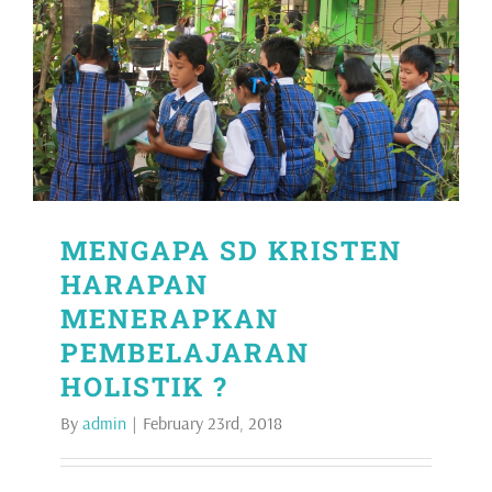
MENGAPA SD KRISTEN
HARAPAN
MENERAPKAN
PEMBELAJARAN
HOLISTIK ?
By
admin
|
February 23rd, 2018