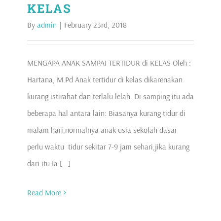
KELAS
By
admin
|
February 23rd, 2018
MENGAPA ANAK SAMPAI TERTIDUR di KELAS Oleh :
Hartana, M.Pd Anak tertidur di kelas dikarenakan
kurang istirahat dan terlalu lelah. Di samping itu ada
beberapa hal antara lain: Biasanya kurang tidur di
malam hari,normalnya anak usia sekolah dasar
perlu waktu tidur sekitar 7-9 jam sehari,jika kurang
dari itu Ia [...]
Read More